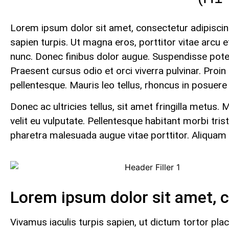
Lorem ipsum dolor sit amet, consectetur adipiscing 
sapien turpis. Ut magna eros, porttitor vitae arcu et
nunc. Donec finibus dolor augue. Suspendisse potent
Praesent cursus odio et orci viverra pulvinar. Pr
pellentesque. Mauris leo tellus, rhoncus in posuere v
Donec ac ultricies tellus, sit amet fringilla metus.
velit eu vulputate. Pellentesque habitant morbi tr
pharetra malesuada augue vitae porttitor. Aliquam 
Lorem ipsum dolor sit amet, c
Vivamus iaculis turpis sapien, ut dictum tortor pla