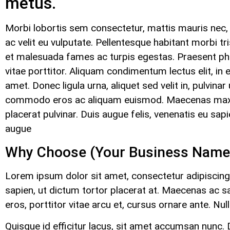
metus.
Morbi lobortis sem consectetur, mattis mauris nec, 
ac velit eu vulputate. Pellentesque habitant morbi tr
et malesuada fames ac turpis egestas. Praesent p
vitae porttitor. Aliquam condimentum lectus elit, in 
amet. Donec ligula urna, aliquet sed velit in, pulvinar 
commodo eros ac aliquam euismod. Maecenas maxi
placerat pulvinar. Duis augue felis, venenatis eu sapi
augue
Why Choose (Your Business Name
Lorem ipsum dolor sit amet, consectetur adipiscing e
sapien, ut dictum tortor placerat at. Maecenas ac s
eros, porttitor vitae arcu et, cursus ornare ante. Nulla
Quisque id efficitur lacus, sit amet accumsan nunc. 