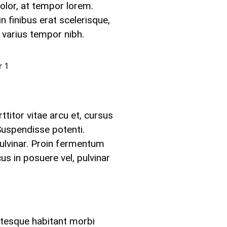
dolor, at tempor lorem.
n finibus erat scelerisque,
 varius tempor nibh.
titor vitae arcu et, cursus
 Suspendisse potenti.
pulvinar. Proin fermentum
s in posuere vel, pulvinar
entesque habitant morbi