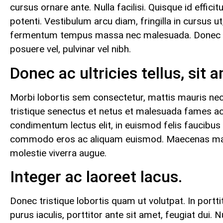
cursus ornare ante. Nulla facilisi. Quisque id effi
potenti. Vestibulum arcu diam, fringilla in cursus u
fermentum tempus massa nec malesuada. Donec nec 
posuere vel, pulvinar vel nibh.
Donec ac ultricies tellus, sit 
Morbi lobortis sem consectetur, mattis mauris nec, 
tristique senectus et netus et malesuada fames ac
condimentum lectus elit, in euismod felis faucibus si
commodo eros ac aliquam euismod. Maecenas maximus
molestie viverra augue.
Integer ac laoreet lacus.
Donec tristique lobortis quam ut volutpat. In portti
purus iaculis, porttitor ante sit amet, feugiat dui.