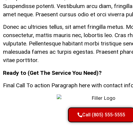
Suspendisse potenti. Vestibulum arcu diam, fringilla 
amet neque. Praesent cursus odio et orci viverra pul
Donec ac ultricies tellus, sit amet fringilla metus. 
consectetur, mattis mauris nec, lobortis leo. Cras rh
vulputate. Pellentesque habitant morbi tristique sen
malesuada fames ac turpis egestas. Praesent phar
vitae porttitor.
Ready to (Get The Service You Need)?
Final Call To action Paragraph here with contact inf
Call (805) 555-5555