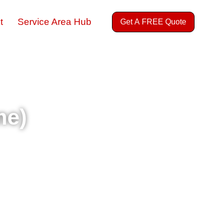
t
Service Area Hub
Get A FREE Quote
me)