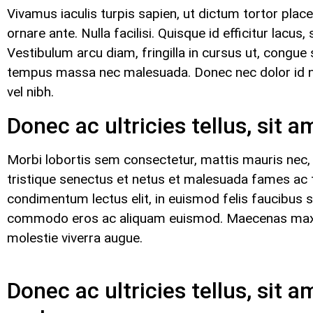
Vivamus iaculis turpis sapien, ut dictum tortor plac
ornare ante. Nulla facilisi. Quisque id efficitur lac
Vestibulum arcu diam, fringilla in cursus ut, congue
tempus massa nec malesuada. Donec nec dolor id nunc
vel nibh.
Donec ac ultricies tellus, sit a
Morbi lobortis sem consectetur, mattis mauris nec, l
tristique senectus et netus et malesuada fames ac 
condimentum lectus elit, in euismod felis faucibus sit
commodo eros ac aliquam euismod. Maecenas maximus 
molestie viverra augue.
Donec ac ultricies tellus, sit am