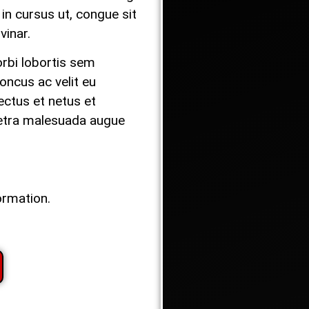
in cursus ut, congue sit
vinar.
Morbi lobortis sem
oncus ac velit eu
ectus et netus et
etra malesuada augue
ormation.