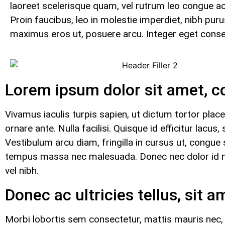
laoreet scelerisque quam, vel rutrum leo congue ac.
Proin faucibus, leo in molestie imperdiet, nibh puru
maximus eros ut, posuere arcu. Integer eget conseq
Lorem ipsum dolor sit amet, co
Vivamus iaculis turpis sapien, ut dictum tortor plac
ornare ante. Nulla facilisi. Quisque id efficitur lac
Vestibulum arcu diam, fringilla in cursus ut, congue
tempus massa nec malesuada. Donec nec dolor id nunc
vel nibh.
Donec ac ultricies tellus, sit a
Morbi lobortis sem consectetur, mattis mauris nec, l