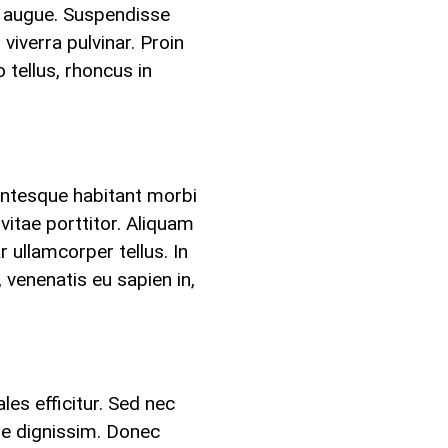
or augue. Suspendisse
viverra pulvinar. Proin
tellus, rhoncus in
lentesque habitant morbi
itae porttitor. Aliquam
r ullamcorper tellus. In
venenatis eu sapien in,
les efficitur. Sed nec
tie dignissim. Donec