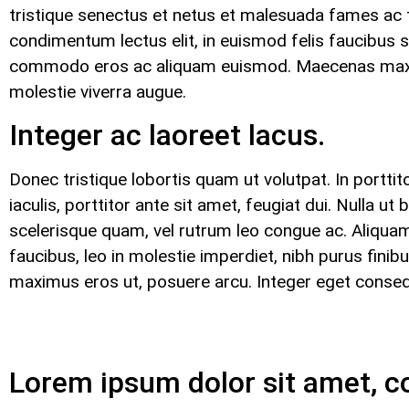
tristique senectus et netus et malesuada fames ac 
condimentum lectus elit, in euismod felis faucibus sit
commodo eros ac aliquam euismod. Maecenas maximus 
molestie viverra augue.
Integer ac laoreet lacus.
Donec tristique lobortis quam ut volutpat. In porttit
iaculis, porttitor ante sit amet, feugiat dui. Nulla 
scelerisque quam, vel rutrum leo congue ac. Aliquam 
faucibus, leo in molestie imperdiet, nibh purus finib
maximus eros ut, posuere arcu. Integer eget consequ
Lorem ipsum dolor sit amet, co