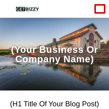
(Your Business Or
Company Name)
(H1 Title Of Your Blog Post)