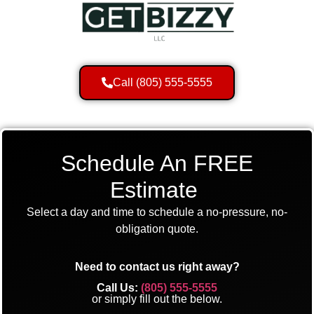
Call (805) 555-5555
Schedule An FREE
Estimate
Select a day and time to schedule a no-pressure, no-
obligation quote.
Need to contact us right away?
Call Us:
(805) 555-5555
or simply fill out the below.