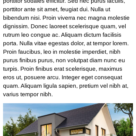
porttitor sodales efficitur. Sed nec purus iaculis,
porttitor ante sit amet, feugiat dui. Nulla ut
bibendum nisi. Proin viverra nec magna molestie
dignissim. Donec laoreet scelerisque quam, vel
rutrum leo congue ac. Aliquam dictum facilisis
porta. Nulla vitae egestas dolor, at tempor lorem.
Proin faucibus, leo in molestie imperdiet, nibh
purus finibus purus, non volutpat diam nunc eu
turpis. Proin finibus erat scelerisque, maximus
eros ut, posuere arcu. Integer eget consequat
quam. Aliquam ligula sapien, pretium vel nibh at,
varius tempor nibh.