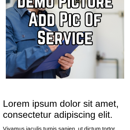
Lorem ipsum dolor sit amet,
consectetur adipiscing elit.
Vivamus iaculis turpis sapien, ut dictum tortor